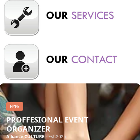
HYPE
PROFFESIONAL EVENT
ORGANIZER
Alliance CULTURE
- Est.2025