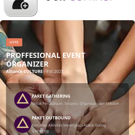
HYPE
PROFFESIONAL EVENT
ORGANIZER
Alliance CULTURE
- Est.2025
PAKET GATHERING
Untuk Perusahaan, Instansi, Organisasi dan Sekolah
PAKET OUTBOUND
Kemasan Aktivitas Melengkapi Acara Outing
Gathering