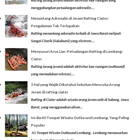
Rafting (arung jeram) adalah aktivitas luar ruangan yang
menggabungkan petualangan adrenalin,...
Menantang Adrenalin di Jeram Rafting Ciater:
Pengalaman Tak Terlupakan
Rafting menantang adrenalin terbaik di Jawa Barat meliputi
Sungai Citarik (Sukabumi) yang ekstrem,...
Menyusuri Arus Liar: Petualangan Rafting di Lembang-
Ciater
Rafting (arung jeram) adalah aktivitas luar ruangan (outbound)
yang memadukan rekreasi,...
5 Hal yang Wajib Diketahui Sebelum Mencoba Arung
Jeram di rafting ciater
Rafting di Ciater adalah wisata arung jeram unik di Subang, Jawa
Barat, yang menggunakan aliran...
Ini dia 40 Tempat Wisata Outbound Lembang, Yang Paling
Populer
41 Tempat Wisata Outbound Lembang, Lembang menawarkan