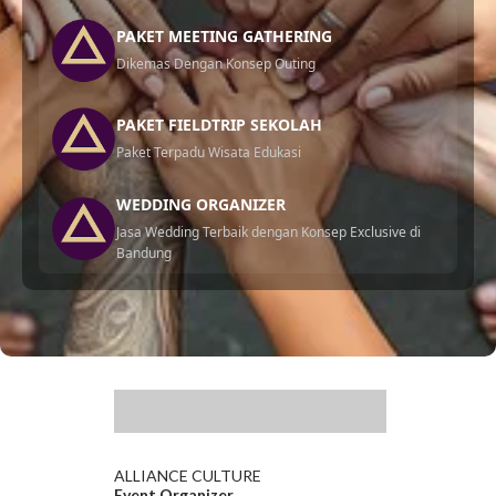
PAKET MEETING GATHERING
Dikemas Dengan Konsep Outing
PAKET FIELDTRIP SEKOLAH
Paket Terpadu Wisata Edukasi
WEDDING ORGANIZER
Jasa Wedding Terbaik dengan Konsep Exclusive di
Bandung
.
ALLIANCE CULTURE
Event Organizer