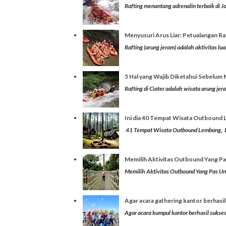
Rafting menantang adrenalin terbaik di Ja
Menyusuri Arus Liar: Petualangan Ra
Rafting (arung jeram) adalah aktivitas l
5 Hal yang Wajib Diketahui Sebelum 
Rafting di Ciater adalah wisata arung je
Ini dia 40 Tempat Wisata Outbound 
41 Tempat Wisata Outbound Lembang, L
Memilih Aktivitas Outbound Yang P
Memilih Aktivitas Outbound Yang Pas Un
Agar acara gathering kantor berhasil 
Agar acara kumpul kantor berhasil sukses,