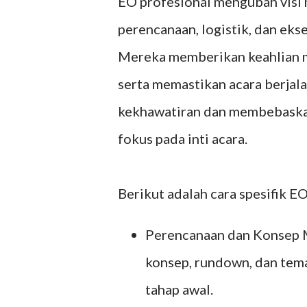
EO profesional mengubah visi 
perencanaan, logistik, dan ek
Mereka memberikan keahlian ma
serta memastikan acara berjala
kekhawatiran dan membebaskan
fokus pada inti acara.
Berikut adalah cara spesifik 
Perencanaan dan Konsep 
konsep, rundown, dan tema
tahap awal.