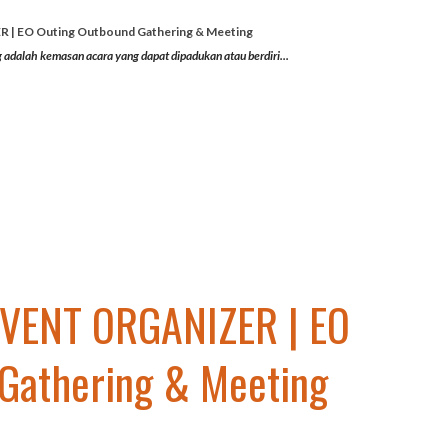
| EO Outing Outbound Gathering & Meeting
 adalah kemasan acara yang dapat dipadukan atau berdiri...
EVENT ORGANIZER | EO
 Gathering & Meeting