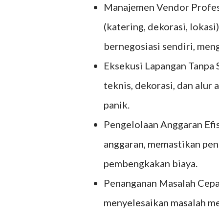
Manajemen Vendor Profesi
(katering, dekorasi, lokas
bernegosiasi sendiri, me
Eksekusi Lapangan Tanpa S
teknis, dekorasi, dan alu
panik.
Pengelolaan Anggaran Ef
anggaran, memastikan pen
pembengkakan biaya.
Penanganan Masalah Cepa
menyelesaikan masalah me