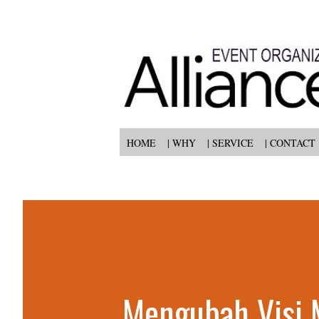
HOME
| WHY
| SERVICE
| CONTACT
Mengubah Visi 