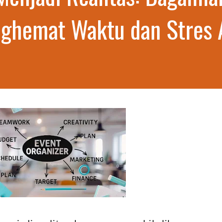
nghemat Waktu dan Stres