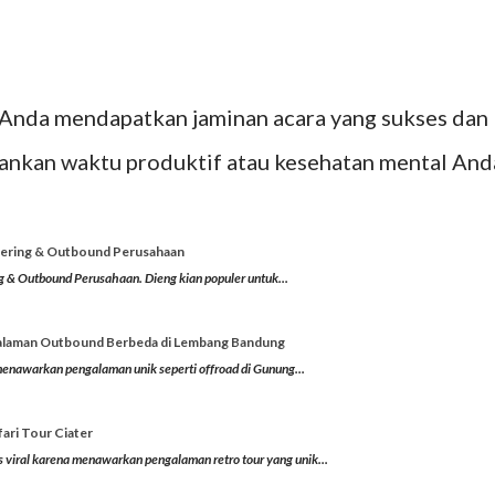
Anda mendapatkan jaminan acara yang sukses dan
ankan waktu produktif atau kesehatan mental And
hering & Outbound Perusahaan
 & Outbound Perusahaan. Dieng kian populer untuk...
engalaman Outbound Berbeda di Lembang Bandung
enawarkan pengalaman unik seperti offroad di Gunung...
ari Tour Ciater
as viral karena menawarkan pengalaman retro tour yang unik...