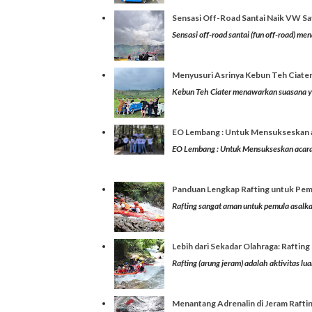
Sensasi Off-Road Santai Naik VW Saf
Sensasi off-road santai (fun off-road) 
Menyusuri Asrinya Kebun Teh Ciater
Kebun Teh Ciater menawarkan suasana yan
EO Lembang : Untuk Mensukseskan a
EO Lembang : Untuk Mensukseskan acara
Panduan Lengkap Rafting untuk Pe
Rafting sangat aman untuk pemula asalkan
Lebih dari Sekadar Olahraga: Raft
Rafting (arung jeram) adalah aktivitas l
Menantang Adrenalin di Jeram Rafti