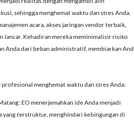
menjadi realitas dengan mengambil alih
sekusi, sehingga menghemat waktu dan stres Anda.
najemen acara, akses jaringan vendor terbaik,
n lancar. Kehadiran mereka meminimalisir risiko
 Anda dari beban administratif, membiarkan And
EO profesional menghemat waktu dan stres Anda:
Matang: EO menerjemahkan ide Anda menjadi
 yang terstruktur, menghindari kebingungan di