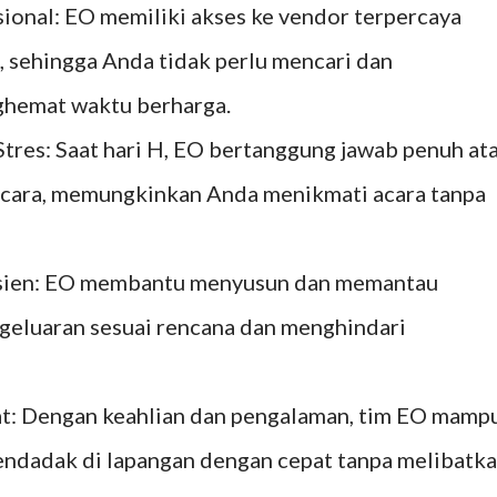
onal: EO memiliki akses ke vendor terpercaya
i), sehingga Anda tidak perlu mencari dan
nghemat waktu berharga.
tres: Saat hari H, EO bertanggung jawab penuh at
r acara, memungkinkan Anda menikmati acara tanpa
isien: EO membantu menyusun dan memantau
geluaran sesuai rencana dan menghindari
t: Dengan keahlian dan pengalaman, tim EO mamp
ndadak di lapangan dengan cepat tanpa melibatk