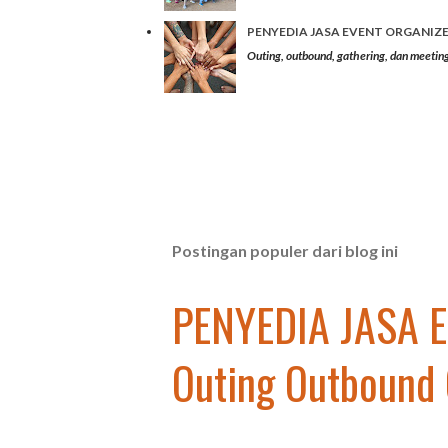
PENYEDIA JASA EVENT ORGANIZER 
Outing, outbound, gathering, dan meeting
Postingan populer dari blog ini
PENYEDIA JASA 
Outing Outbound