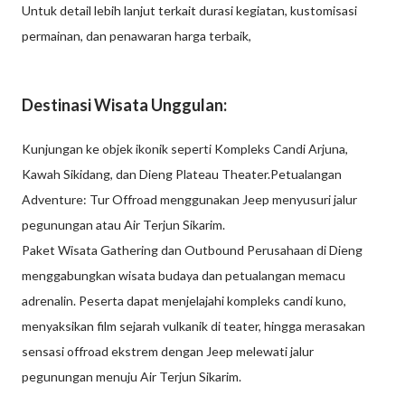
Untuk detail lebih lanjut terkait durasi kegiatan, kustomisasi
permainan, dan penawaran harga terbaik,
Destinasi Wisata Unggulan:
Kunjungan ke objek ikonik seperti Kompleks Candi Arjuna,
Kawah Sikidang, dan Dieng Plateau Theater.Petualangan
Adventure: Tur Offroad menggunakan Jeep menyusuri jalur
pegunungan atau Air Terjun Sikarim.
Paket Wisata Gathering dan Outbound Perusahaan di Dieng
menggabungkan wisata budaya dan petualangan memacu
adrenalin. Peserta dapat menjelajahi kompleks candi kuno,
menyaksikan film sejarah vulkanik di teater, hingga merasakan
sensasi offroad ekstrem dengan Jeep melewati jalur
pegunungan menuju Air Terjun Sikarim.