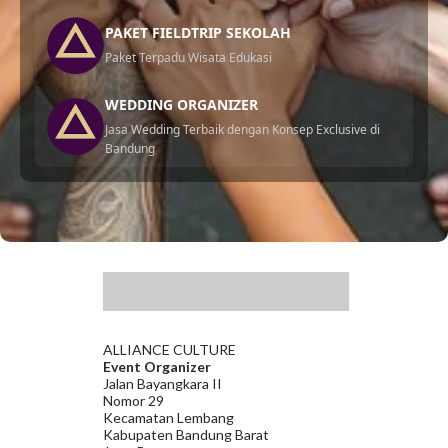
PAKET FIELDTRIP SEKOLAH
Paket Terpadu Wisata Edukasi
WEDDING ORGANIZER
Jasa Wedding Terbaik dengan Konsep Exclusive di
Bandung
.
ALLIANCE CULTURE
Event Organizer
Jalan Bayangkara II
Nomor 29
Kecamatan Lembang
Kabupaten Bandung Barat