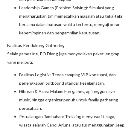
Leadership Games (Problem Solving): Simulasi yang
mengharuskan tim memecahkan masalah atau teka-teki
bersama dalam batasan waktu tertentu, menguji peran
kepemimpinan dan pengambilan keputusan.
Fasilitas Pendukung Gathering
Selain games inti, EO Dieng juga menyediakan paket lengkap
yang meliputi:
Fasilitas Logistik: Tenda camping VIP, konsumsi, dan
perlengkapan outbound standar keselamatan.
Hiburan & Acara Malam: Fun games, api unggun, live
music, hingga organizer penuh untuk family gathering
perusahaan.
Petualangan Tambahan: Trekking menyusuri telaga,
wisata sejarah Candi Arjuna, atau tur menggunakan Jeep.