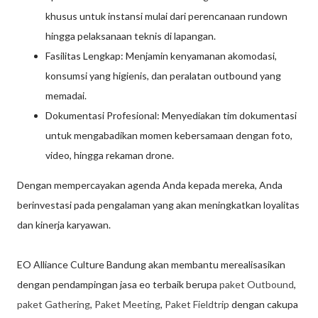
khusus untuk instansi mulai dari perencanaan rundown
hingga pelaksanaan teknis di lapangan.
Fasilitas Lengkap: Menjamin kenyamanan akomodasi,
konsumsi yang higienis, dan peralatan outbound yang
memadai.
Dokumentasi Profesional: Menyediakan tim dokumentasi
untuk mengabadikan momen kebersamaan dengan foto,
video, hingga rekaman drone.
Dengan mempercayakan agenda Anda kepada mereka, Anda
berinvestasi pada pengalaman yang akan meningkatkan loyalitas
dan kinerja karyawan.
EO Alliance Culture Bandung akan membantu merealisasikan
dengan pendampingan jasa eo terbaik berupa
paket Outbound
,
paket Gathering
,
Paket Meeting
,
Paket Fieldtrip
dengan cakupa