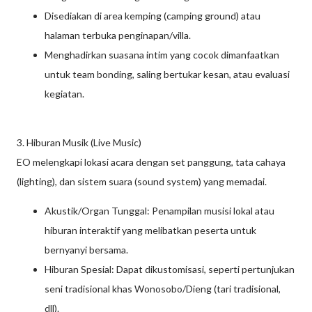
Disediakan di area kemping (camping ground) atau
halaman terbuka penginapan/villa.
Menghadirkan suasana intim yang cocok dimanfaatkan
untuk team bonding, saling bertukar kesan, atau evaluasi
kegiatan.
3. Hiburan Musik (Live Music)
EO melengkapi lokasi acara dengan set panggung, tata cahaya
(lighting), dan sistem suara (sound system) yang memadai.
Akustik/Organ Tunggal: Penampilan musisi lokal atau
hiburan interaktif yang melibatkan peserta untuk
bernyanyi bersama.
Hiburan Spesial: Dapat dikustomisasi, seperti pertunjukan
seni tradisional khas Wonosobo/Dieng (tari tradisional,
dll).