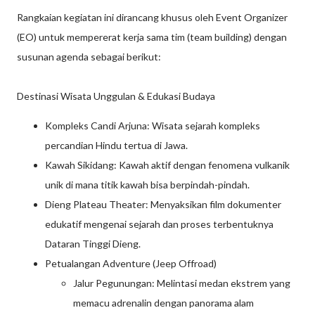
Rangkaian kegiatan ini dirancang khusus oleh Event Organizer
(EO) untuk mempererat kerja sama tim (team building) dengan
susunan agenda sebagai berikut:
Destinasi Wisata Unggulan & Edukasi Budaya
Kompleks Candi Arjuna: Wisata sejarah kompleks
percandian Hindu tertua di Jawa.
Kawah Sikidang: Kawah aktif dengan fenomena vulkanik
unik di mana titik kawah bisa berpindah-pindah.
Dieng Plateau Theater: Menyaksikan film dokumenter
edukatif mengenai sejarah dan proses terbentuknya
Dataran Tinggi Dieng.
Petualangan Adventure (Jeep Offroad)
Jalur Pegunungan: Melintasi medan ekstrem yang
memacu adrenalin dengan panorama alam