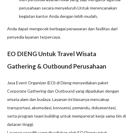
perusahaan secara menyeluruh.Untuk merencanakan
kegiatan kantor Anda dengan lebih mudah,
Anda dapat mengecek berbagai penawaran dan fasilitas dari
penyedia layanan terpercaya.
EO DIENG Untuk Travel Wisata
Gathering & Outbound Perusahaan
Jasa Event Organizer (EO) di Dieng menyediakan paket
Corporate Gathering dan Outbound yang dipadukan dengan
wisata alam dan budaya. Layanan ini biasanya mencakup
transportasi, akomodasi, konsumsi, pemandu, dokumentasi,
serta program team building untuk mempererat kerja sama tim di
dataran tinggi.
Layanan spesifik yang disediakan oleh EO Dieng untuk