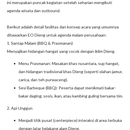
ini merupakan puncak kegiatan setelah seharian mengikuti
agenda wisata dan outbound.
Berikut adalah detail fasilitas dan konsep acara yang umumnya
ditawarkan EO Dieng untuk agenda malam perusahaan:
1. Santap Malam (BBQ & Prasmanan)
Menyajikan hidangan hangat yang cocok dengan iklim Dieng.
Menu Prasmanan: Masakan khas nusantara, sup hangat,
dan hidangan tradisional khas Dieng (seperti olahan jamur,
carica, dan teh purwaceng).
Sesi Barbeque (BBQ): Peserta dapat menikmati bakar-
bakar daging, sosis, ikan, atau kambing guling bersama tim.
2. Api Unggun
Menjadi titik pusat (centerpiece) interaksi di area terbuka
dengan latar belakang alam Dieng.