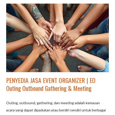
PENYEDIA JASA EVENT ORGANIZER | EO
Outing Outbound Gathering & Meeting
Outing, outbound, gathering, dan meeting adalah kemasan
acara yang dapat dipadukan atau berdiri sendiri untuk berbagai