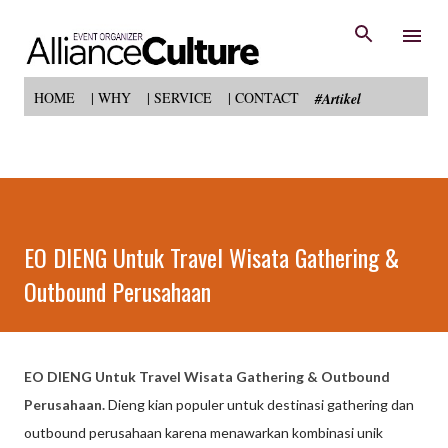
Langsung ke konten utama
HOME
| WHY
| SERVICE
| CONTACT
#Artikel
EO DIENG Untuk Travel Wisata Gathering &
Outbound Perusahaan
EO DIENG Untuk Travel Wisata Gathering & Outbound
Perusahaan.
Dieng kian populer untuk destinasi gathering dan
outbound perusahaan karena menawarkan kombinasi unik