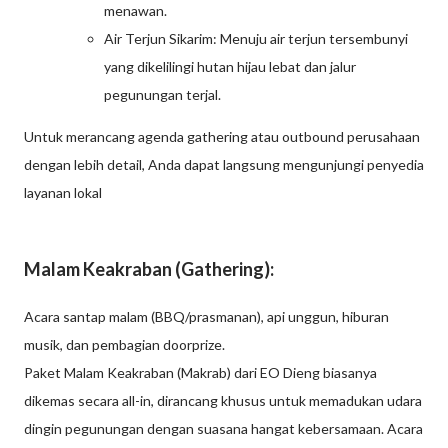
menawan.
Air Terjun Sikarim: Menuju air terjun tersembunyi
yang dikelilingi hutan hijau lebat dan jalur
pegunungan terjal.
Untuk merancang agenda gathering atau outbound perusahaan
dengan lebih detail, Anda dapat langsung mengunjungi penyedia
layanan lokal
Malam Keakraban (Gathering):
Acara santap malam (BBQ/prasmanan), api unggun, hiburan
musik, dan pembagian doorprize.
Paket Malam Keakraban (Makrab) dari EO Dieng biasanya
dikemas secara all-in, dirancang khusus untuk memadukan udara
dingin pegunungan dengan suasana hangat kebersamaan. Acara